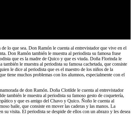
a de lo que sea. Don Ramón le cuenta al entrevistador que vive en el
nta. Don Ramón también le muestra al periodista su famosa frase
iodista que es la madre de Quico y que es viuda. Doña Florinda le
a también le muestra al periodista su famosa cachetada, que consiste
ien le dice al periodista que es el maestro de los niños de la
y que tiene muchos problemas con los alumnos, especialmente con el
á enamorada de don Ramón. Doña Clotilde le cuenta al entrevistador
de también le muestra al periodista su famoso gesto de coquetería,
simpático y que es amigo del Chavo y Quico. Ñoño le cuenta al
amoso baile, que consiste en mover las caderas y las manos. La
su visita. El periodista se despide de ellos con un abrazo y les desea