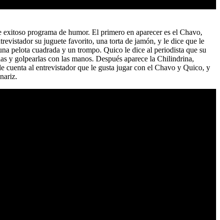
e exitoso programa de humor. El primero en aparecer es el Chavo,
evistador su juguete favorito, una torta de jamón, y le dice que le
una pelota cuadrada y un trompo. Quico le dice al periodista que su
las y golpearlas con las manos. Después aparece la Chilindrina,
le cuenta al entrevistador que le gusta jugar con el Chavo y Quico, y
nariz.