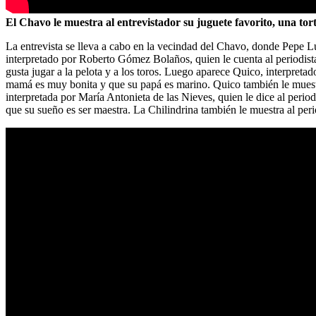
El Chavo le muestra al entrevistador su juguete favorito, una tor
La entrevista se lleva a cabo en la vecindad del Chavo, donde Pepe L
interpretado por Roberto Gómez Bolaños, quien le cuenta al periodista 
gusta jugar a la pelota y a los toros. Luego aparece Quico, interpret
mamá es muy bonita y que su papá es marino. Quico también le muestra 
interpretada por María Antonieta de las Nieves, quien le dice al perio
que su sueño es ser maestra. La Chilindrina también le muestra al perio